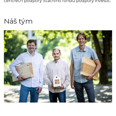
centrech podpory Státního fondu podpory investic.
Náš tým