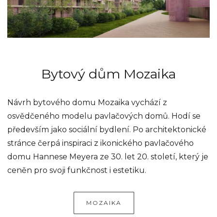
Bytový dům Mozaika
Návrh bytového domu Mozaika vychází z
osvědčeného modelu pavlačových domů. Hodí se
především jako sociální bydlení. Po architektonické
stránce čerpá inspiraci z ikonického pavlačového
domu Hannese Meyera ze 30. let 20. století, který je
ceněn pro svoji funkčnost i estetiku.
MOZAIKA