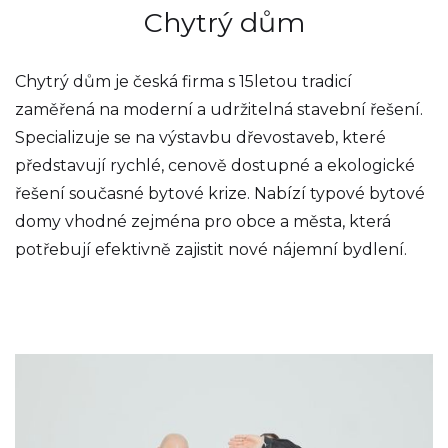
Chytrý dům
Chytrý dům je česká firma s 15letou tradicí
zaměřená na moderní a udržitelná stavební řešení.
Specializuje se na výstavbu dřevostaveb, které
představují rychlé, cenově dostupné a ekologické
řešení současné bytové krize. Nabízí typové bytové
domy vhodné zejména pro obce a města, která
potřebují efektivně zajistit nové nájemní bydlení.