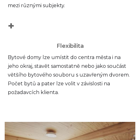
mezi různými subjekty.
+
Flexibilita
Bytové domy lze umístit do centra města i na
jeho okraj, stavět samostatně nebo jako součást
většího bytového souboru s uzavřeným dvorem.
Počet bytů a pater lze volit v závislosti na
požadavcích klienta.