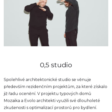
0,5 studio
Spolehlivé architektonické studio se věnuje
především rezidenčním projektům, za které získalo
již řadu ocenění. V projektu typových domů
Mozaika a Evolo architekti využili své dlouholeté
zkušenosti s optimalizací prostorů pro bydlení.