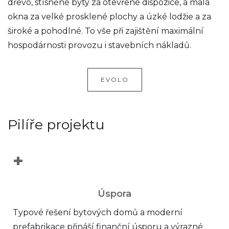
dřevo, stísněné byty za otevřené dispozice, a malá
okna za velké prosklené plochy a úzké lodžie a za
široké a pohodlné. To vše při zajištění maximální
hospodárnosti provozu i stavebních nákladů.
EVOLO
Pilíře projektu
+
Úspora
Typové řešení bytových domů a moderní
prefabrikace přináší finanční úsporu a výrazné